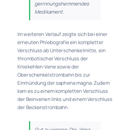
gerinnungshemmendes
Medikament.
Im weiteren Verlauf zeigte sich bei einer
erneuten Phlebografie ein kompletter
Verschluss ab Unterschenkelmitte, ein
thrombotischer Verschluss der
Kniekehlen-Vene sowie der
Oberschenkelstrombahn bis zur
Einmündung der saphena magna. Zudem
kam es zu einem kompletten Verschluss
der Beinvenen links und einem Verschluss
der Beckenstrombahn.
Gut zu wissen:
Die „Vena