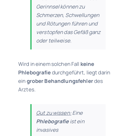
Gerinnsel können zu
Schmerzen, Schwellungen
und Rötungen führen und
verstopfen das Gefäß ganz
oder teilweise.
Wird in einem solchen Fall
keine
Phlebografie
durchgeführt, liegt darin
ein
grober Behandlungsfehler
des
Arztes.
Gut zu wissen:
Eine
Phlebografie
ist ein
invasives