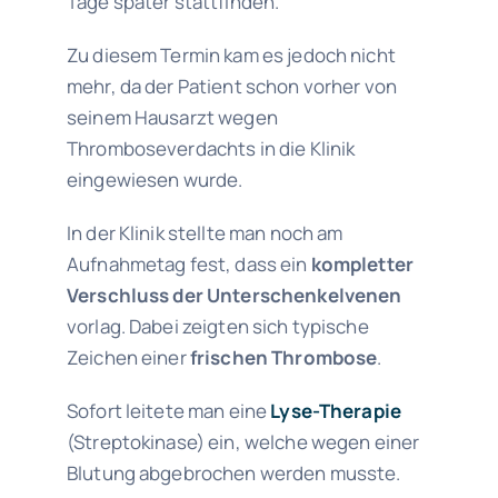
Tage später stattfinden.
Zu diesem Termin kam es jedoch nicht
mehr, da der Patient schon vorher von
seinem Hausarzt wegen
Thromboseverdachts in die Klinik
eingewiesen wurde.
In der Klinik stellte man noch am
Aufnahmetag fest, dass ein
kompletter
Verschluss der Unterschenkelvenen
vorlag. Dabei zeigten sich typische
Zeichen einer
frischen Thrombose
.
Sofort leitete man eine
Lyse-Therapie
(Streptokinase) ein, welche wegen einer
Blutung abgebrochen werden musste.