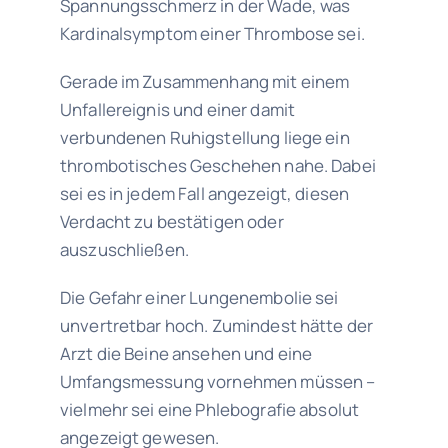
Spannungsschmerz in der Wade, was
Kardinalsymptom einer Thrombose sei.
Gerade im Zusammenhang mit einem
Unfallereignis und einer damit
verbundenen Ruhigstellung liege ein
thrombotisches Geschehen nahe. Dabei
sei es in jedem Fall angezeigt, diesen
Verdacht zu bestätigen oder
auszuschließen.
Die Gefahr einer Lungenembolie sei
unvertretbar hoch. Zumindest hätte der
Arzt die Beine ansehen und eine
Umfangsmessung vornehmen müssen –
vielmehr sei eine Phlebografie absolut
angezeigt gewesen.