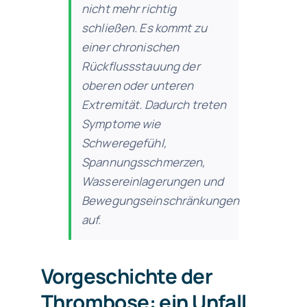
nicht mehr richtig
schließen. Es kommt zu
einer chronischen
Rückflussstauung der
oberen oder unteren
Extremität. Dadurch treten
Symptome wie
Schweregefühl,
Spannungsschmerzen,
Wassereinlagerungen und
Bewegungseinschränkungen
auf.
Vorgeschichte der
Thrombose: ein Unfall.