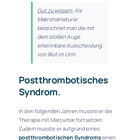
Gut zu wissen:
Als
Makrohämaturie
bezeichnet man die mit
dem bloßen Auge
erkennbare Ausscheidung
von Blut im Urin.
Postthrombotisches
Syndrom.
In den folgenden Jahren musste er die
Therapie mit Marcumar fortsetzen.
Zudem musste er aufgrund eines
postthrombotischen
Syndroms
einen