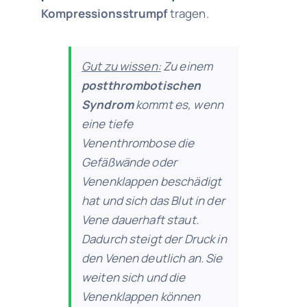
Kompressionsstrumpf
tragen.
Gut zu wissen:
Zu einem
postthrombotischen
Syndrom
kommt es, wenn
eine tiefe
Venenthrombose die
Gefäßwände oder
Venenklappen beschädigt
hat und sich das Blut in der
Vene dauerhaft staut.
Dadurch steigt der Druck in
den Venen deutlich an. Sie
weiten sich und die
Venenklappen können