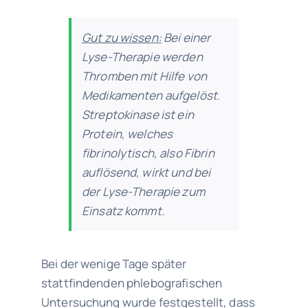
Gut zu wissen:
Bei einer
Lyse-Therapie werden
Thromben mit Hilfe von
Medikamenten aufgelöst.
Streptokinase ist ein
Protein, welches
fibrinolytisch, also Fibrin
auflösend, wirkt und bei
der Lyse-Therapie zum
Einsatz kommt.
Bei der wenige Tage später
stattfindenden phlebografischen
Untersuchung wurde festgestellt, dass