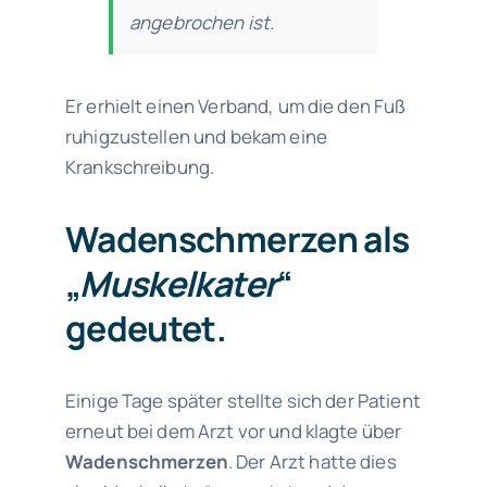
angebrochen ist
.
Er erhielt einen Verband, um die den Fuß
ruhigzustellen und bekam eine
Krankschreibung.
Wadenschmerzen als
„
Muskelkater
“
gedeutet.
Einige Tage später stellte sich der Patient
erneut bei dem Arzt vor und klagte über
Wadenschmerzen
. Der Arzt hatte dies