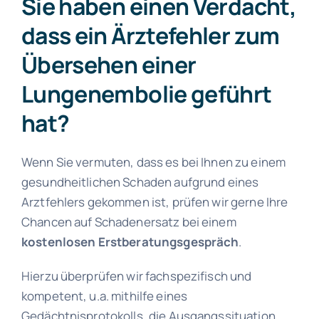
Sie haben einen Verdacht,
dass ein Ärztefehler zum
Übersehen einer
Lungenembolie geführt
hat?
Wenn Sie vermuten, dass es bei Ihnen zu einem
gesundheitlichen Schaden aufgrund eines
Arztfehlers gekommen ist, prüfen wir gerne Ihre
Chancen auf Schadenersatz bei einem
kostenlosen Erstberatungsgespräch
.
Hierzu überprüfen wir fachspezifisch und
kompetent, u.a. mithilfe eines
Gedächtnisprotokolls, die Ausgangssituation