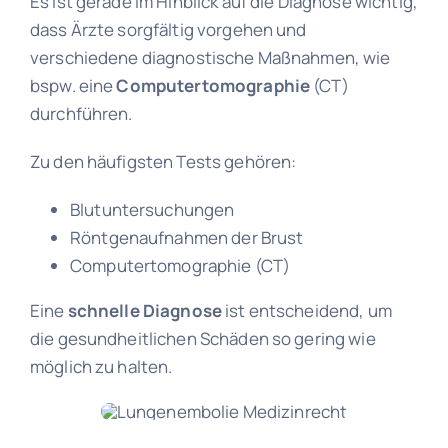
Es ist gerade im Hinblick auf die Diagnose wichtig,
dass Ärzte sorgfältig vorgehen und
verschiedene diagnostische Maßnahmen, wie
bspw. eine
Computertomographie
(CT)
durchführen.
Zu den häufigsten Tests gehören:
Blutuntersuchungen
Röntgenaufnahmen der Brust
Computertomographie (CT)
Eine
schnelle
Diagnose
ist entscheidend, um
die gesundheitlichen Schäden so gering wie
möglich zu halten.