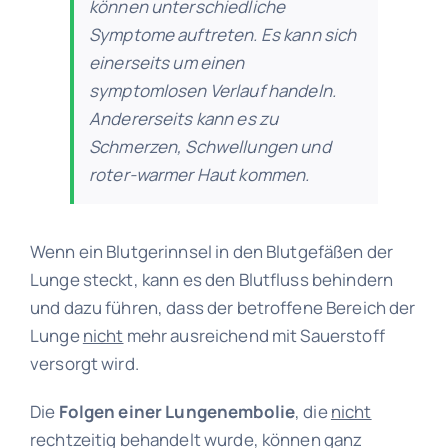
können unterschiedliche
Symptome auftreten. Es kann sich
einerseits um einen
symptomlosen Verlauf handeln.
Andererseits kann es zu
Schmerzen, Schwellungen und
roter-warmer Haut kommen.
Wenn ein Blutgerinnsel in den Blutgefäßen der
Lunge steckt, kann es den Blutfluss behindern
und dazu führen, dass der betroffene Bereich der
Lunge
nicht
mehr ausreichend mit Sauerstoff
versorgt wird.
Die
Folgen einer Lungenembolie
, die
nicht
rechtzeitig behandelt wurde, können ganz