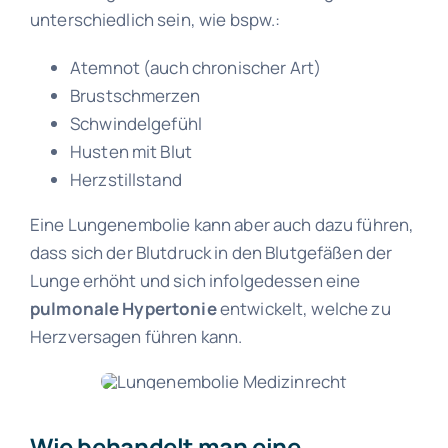
unterschiedlich sein, wie bspw.:
Atemnot (auch chronischer Art)
Brustschmerzen
Schwindelgefühl
Husten mit Blut
Herzstillstand
Eine Lungenembolie kann aber auch dazu führen,
dass sich der Blutdruck in den Blutgefäßen der
Lunge erhöht und sich infolgedessen eine
pulmonale Hypertonie
entwickelt, welche zu
Herzversagen führen kann.
Wie behandelt man eine