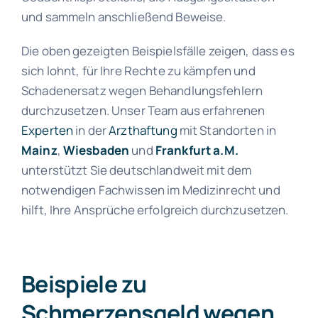
und sammeln anschließend Beweise.
Die oben gezeigten Beispielsfälle zeigen, dass es
sich lohnt, für Ihre Rechte zu kämpfen und
Schadenersatz wegen Behandlungsfehlern
durchzusetzen.
Unser Team aus erfahrenen
Experten
in der
Arzthaftung
mit Standorten in
Mainz
,
Wiesbaden
und
Frankfurt a.M.
unterstützt Sie deutschlandweit mit dem
notwendigen Fachwissen im Medizinrecht und
hilft, Ihre Ansprüche erfolgreich durchzusetzen.
Beispiele zu
Schmerzensgeld wegen