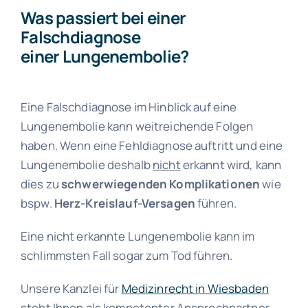
Was passiert bei einer
Falschdiagnose
einer Lungenembolie?
Eine Falschdiagnose im Hinblick auf eine
Lungenembolie kann weitreichende Folgen
haben. Wenn eine Fehldiagnose auftritt und eine
Lungenembolie deshalb
nicht
erkannt wird, kann
dies zu
schwerwiegenden Komplikationen
wie
bspw.
Herz-Kreislauf-Versagen
führen.
Eine nicht erkannte Lungenembolie kann im
schlimmsten Fall sogar zum Tod führen.
Unsere Kanzlei für
Medizinrecht in Wiesbaden
steht Ihnen als kompetenter Ansprechpartner