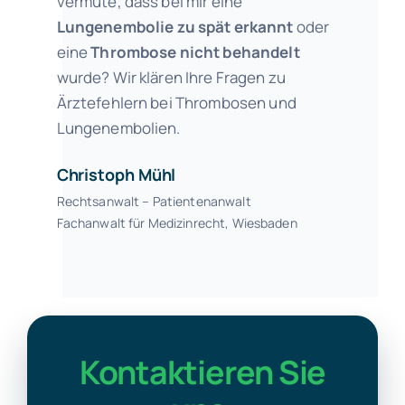
vermute, dass bei mir eine
Lungenembolie
zu spät erkannt
oder
eine
Thrombose nicht behandelt
wurde? Wir klären Ihre Fragen zu
Ärztefehlern bei Thrombosen und
Lungenembolien.
Christoph Mühl
Rechtsanwalt – Patientenanwalt
Fachanwalt für Medizinrecht, Wiesbaden
Kontaktieren Sie