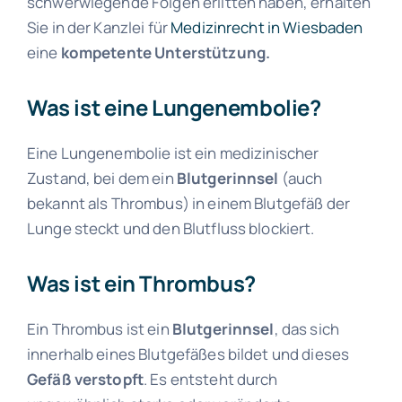
schwerwiegende Folgen erlitten haben, erhalten
Sie in der
Kanzlei
für
Medizinrecht in Wiesbaden
eine
kompetente Unterstützung.
Was ist eine Lungenembolie?
Eine Lungenembolie ist ein medizinischer
Zustand, bei dem ein
Blutgerinnsel
(auch
bekannt als Thrombus) in einem Blutgefäß der
Lunge steckt und den Blutfluss blockiert.
Was ist ein Thrombus?
Ein Thrombus ist ein
Blutgerinnsel
, das sich
innerhalb eines Blutgefäßes bildet und dieses
Gefäß verstopft
. Es entsteht durch