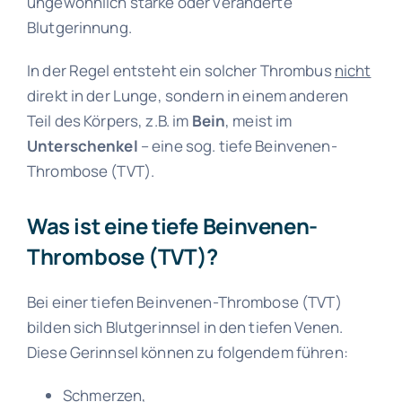
ungewöhnlich starke oder veränderte
Blutgerinnung.
In der Regel entsteht ein solcher Thrombus
nicht
direkt in der Lunge, sondern in einem anderen
Teil des Körpers, z.B. im
Bein
, meist im
Unterschenkel
– eine
sog. tiefe Beinvenen-
Thrombose (TVT)
.
Was ist eine tiefe Beinvenen-
Thrombose (TVT)?
Bei einer tiefen Beinvenen-Thrombose (TVT)
bilden sich Blutgerinnsel in den tiefen Venen.
Diese Gerinnsel können zu folgendem führen:
Schmerzen,