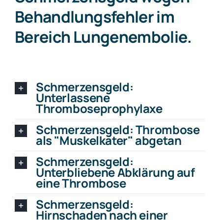
Behandlungsfehler im
Bereich Lungenembolie.
Schmerzensgeld:
Unterlassene
Thromboseprophylaxe
Schmerzensgeld: Thrombose
als "Muskelkater" abgetan
Schmerzensgeld:
Unterbliebene Abklärung auf
eine Thrombose
Schmerzensgeld:
Hirnschaden nach einer