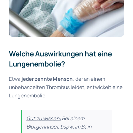
Welche Auswirkungen hat eine
Lungenembolie?
Etwa
jeder zehnte Mensch
, der an einem
unbehandelten Thrombus leidet, entwickelt eine
Lungenembolie.
Gut zu wissen:
Bei einem
Blutgerinnsel, bspw. im Bein