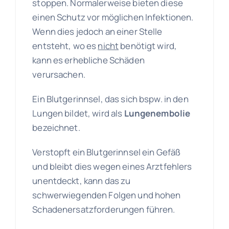
stoppen.
Normalerweise bieten diese
einen Schutz vor möglichen Infektionen.
Wenn dies jedoch an einer Stelle
entsteht, wo es
nicht
benötigt wird,
kann es erhebliche Schäden
verursachen.
Ein Blutgerinnsel, das sich bspw. in den
Lungen bildet, wird als
Lungenembolie
bezeichnet.
Verstopft ein Blutgerinnsel ein Gefäß
und bleibt dies wegen eines Arztfehlers
unentdeckt, kann das zu
schwerwiegenden Folgen und hohen
Schadenersatzforderungen führen.