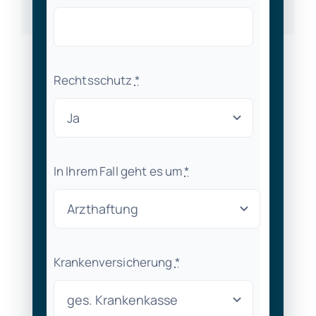
Rechtsschutz
*
In Ihrem Fall geht es um
*
Krankenversicherung
*