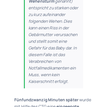
Wehensturm
genannt)
entspricht zu starken oder
zu kurz aufeinander
folgenden Wehen. Dies
kann einen Riss in der
Gebärmutter verursachen
und stellt somit eine
Gefahr für das Baby dar. In
diesem Falle ist das
Verabreichen von
Notfallmedikamenten ein
Muss, wenn kein
Kaiserschnitt erfolgt.
Fünfundzwanzig Minuten später
wurde
mit Hilfe des CTG eine
eingeengte