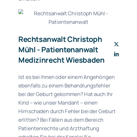
Rechtsanwalt Christoph
Mühl - Patientenanwalt
Medizinrecht Wiesbaden
Ist es bei Ihnen oder einem Angehörigen
ebenfalls zu einem Behandlungsfehler
bei der Geburt gekommen? Hat auch Ihr
Kind – wie unser Mandant – einen
Hirnschaden durch Fehler bei der Geburt
erlitten? Bei Fällen aus dem Bereich
Patientenrechte und Arzthaftung
erhalten Sie bei der Kanzlei für