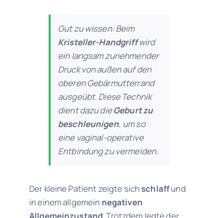
Gut zu wissen: Beim
Kristeller-Handgriff
wird
ein langsam zunehmender
Druck von außen auf den
oberen Gebärmutterrand
ausgeübt. Diese Technik
dient dazu die
Geburt zu
beschleunigen
, um so
eine vaginal-operative
Entbindung zu vermeiden.
Der kleine Patient zeigte sich
schlaff
und
in einem allgemein
negativen
Allgemeinzustand
. Trotzdem legte der