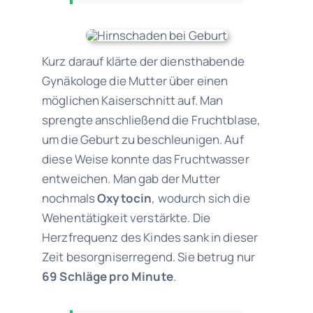
Kurz darauf klärte der diensthabende
Gynäkologe die Mutter über einen
möglichen Kaiserschnitt auf. Man
sprengte anschließend die Fruchtblase,
um die Geburt zu beschleunigen. Auf
diese Weise konnte das Fruchtwasser
entweichen. Man gab der Mutter
nochmals
Oxytocin
, wodurch sich die
Wehentätigkeit verstärkte. Die
Herzfrequenz des Kindes sank in dieser
Zeit besorgniserregend. Sie betrug nur
69 Schläge pro Minute
.