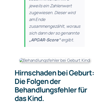
jeweils ein Zahlenwert
zugewiesen. Dieser wird
am Ende
zusammengezählt, woraus
sich dann der so genannte
„APGAR-Score“
ergibt.
Hirnschaden bei Geburt:
Die Folgen der
Behandlungsfehler für
das Kind.