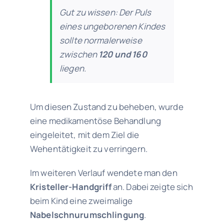
Gut zu wissen: Der Puls
eines ungeborenen Kindes
sollte normalerweise
zwischen
120 und 160
liegen.
Um diesen Zustand zu beheben, wurde
eine medikamentöse Behandlung
eingeleitet, mit dem Ziel die
Wehentätigkeit zu verringern.
Im weiteren Verlauf wendete man den
Kristeller-Handgriff
an. Dabei zeigte sich
beim Kind eine zweimalige
Nabelschnurumschlingung
.