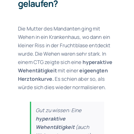
gelaufen?
Die Mutter des Mandanten ging mit
Wehen in ein Krankenhaus, wo dann ein
kleiner Riss in der Fruchtblase entdeckt
wurde. Die Wehen waren sehr stark. In
einem CTG zeigte sich eine
hyperaktive
Wehentätigkeit
mit einer
eigeengten
Herztonkurve.
Es schien aber so, als
würde sich dies wieder normalisieren.
Gut zu wissen: Eine
hyperaktive
Wehentätigkeit
(auch