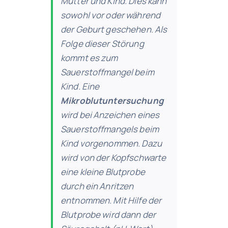
Mutter und Kind. Dies kann
sowohl vor oder während
der Geburt geschehen. Als
Folge dieser Störung
kommt es zum
Sauerstoffmangel beim
Kind. Eine
Mikroblutuntersuchung
wird bei Anzeichen eines
Sauerstoffmangels beim
Kind vorgenommen. Dazu
wird von der Kopfschwarte
eine kleine Blutprobe
durch ein Anritzen
entnommen. Mit Hilfe der
Blutprobe wird dann der