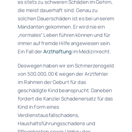
es stets zu schweren Schäden im Gehirn,
die meist dauerhaft sind. Genau zu
solchen Dauerschäden ist es bei unserem
Mandanten gekommen. Er wird nie ein
„normales“ Leben führen können und für
immer auf fremde Hilfe angewiesen sein.
Ein Fall der
Arzthaftung
im Medizinrecht.
Deswegen haben wir ein Schmerzensgeld
von 500.000,00 € wegen der Arztfehler
im Rahmen der Geburt für das
geschädigte Kind beansprucht. Daneben
fordert die Kanzlei Schadenersatz für das
Kind in Form eines
Verdienstausfallschadens,
Haushaltsführungsschadens und
Pflegekosten sowie Umbau des