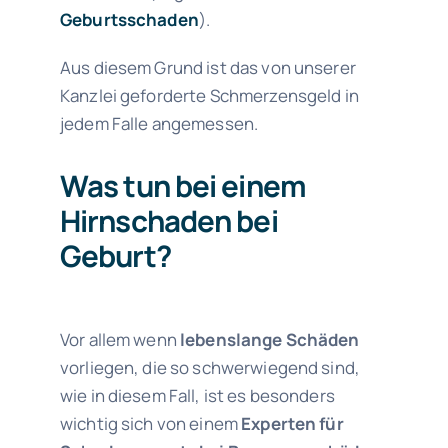
Geburtsschaden
).
Aus diesem Grund ist das von unserer
Kanzlei geforderte Schmerzensgeld in
jedem Falle angemessen.
Was tun bei einem
Hirnschaden bei
Geburt?
Vor allem wenn
lebenslange Schäden
vorliegen, die so schwerwiegend sind,
wie in diesem Fall, ist es besonders
wichtig sich von einem
Experten für