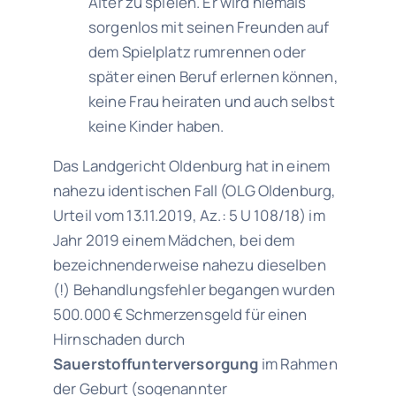
Alter zu spielen. Er wird niemals
sorgenlos mit seinen Freunden auf
dem Spielplatz rumrennen oder
später einen Beruf erlernen können,
keine Frau heiraten und auch selbst
keine Kinder haben.
Das Landgericht Oldenburg hat in einem
nahezu identischen Fall (OLG Oldenburg,
Urteil vom 13.11.2019, Az.: 5 U 108/18) im
Jahr 2019 einem Mädchen, bei dem
bezeichnenderweise nahezu dieselben
(!) Behandlungsfehler begangen wurden
500.000 € Schmerzensgeld für einen
Hirnschaden durch
Sauerstoffunterversorgung
im Rahmen
der Geburt (sogenannter