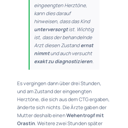
eingeengten Herztöne,
kann dies darauf
hinweisen, dass das Kind
unterversorgt
ist. Wichtig
ist, dass der behandelnde
Arzt diesen Zustand
ernst
nimmt
und auch versucht
exakt zu diagnostizieren
.
Es vergingen dann über drei Stunden,
und am Zustand der eingeengten
Herztöne, die sich aus dem CTG ergaben,
änderte sich nichts. Die Ärzte gaben der
Mutter deshalb einen
Wehentropf mit
Orastin
. Weitere zwei Stunden später