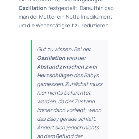
Oszillation
festgestellt. Daraufhin gab
man der Mutter ein Notfallmedikament,
um die Wehentätigkeit zu reduzieren.
Gut zu wissen: Bei der
Oszillation
wird der
Abstand zwischen zwei
Herzschlägen
des Babys
gemessen. Zunächst muss
hier nichts befürchtet
werden, da der Zustand
immer dann vorliegt, wenn
das Baby gerade schläft.
Ändert sich jedoch nichts
an dem Befund der