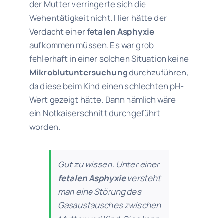
der Mutter verringerte sich die
Wehentätigkeit nicht. Hier hätte der
Verdacht einer
fetalen Asphyxie
aufkommen müssen. Es war grob
fehlerhaft in einer solchen Situation keine
Mikroblutuntersuchung
durchzuführen,
da diese beim Kind einen schlechten pH-
Wert gezeigt hätte. Dann nämlich wäre
ein Notkaiserschnitt durchgeführt
worden.
Gut zu wissen: Unter einer
f
etalen
Asphyxie
versteht
man eine Störung des
Gasaustausches zwischen