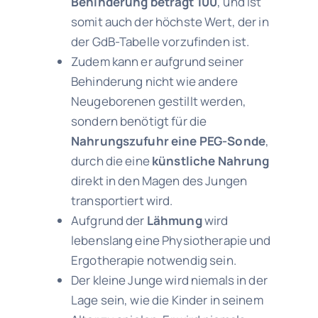
Behinderung beträgt 100
, und ist
somit auch der höchste Wert, der in
der GdB-Tabelle vorzufinden ist.
Zudem kann er aufgrund seiner
Behinderung nicht wie andere
Neugeborenen gestillt werden,
sondern benötigt für die
Nahrungszufuhr eine PEG-Sonde
,
durch die eine
künstliche Nahrung
direkt in den Magen des Jungen
transportiert wird.
Aufgrund der
Lähmung
wird
lebenslang eine Physiotherapie und
Ergotherapie notwendig sein.
Der kleine Junge wird niemals in der
Lage sein, wie die Kinder in seinem