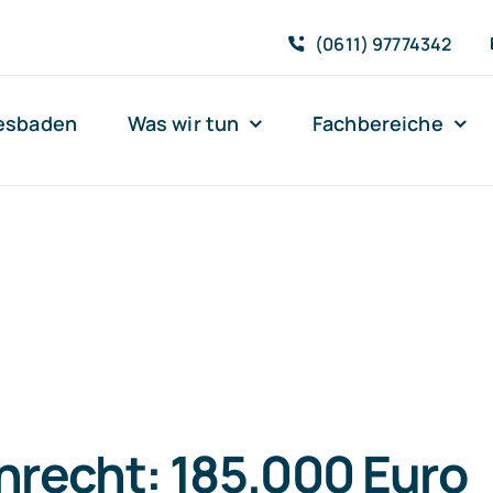
(0611) 97774342
iesbaden
Was wir tun
Fachbereiche
nrecht: 185.000 Euro