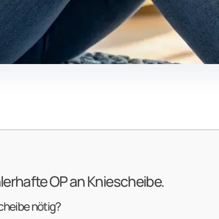
lerhafte OP an Kniescheibe.
cheibe nötig?