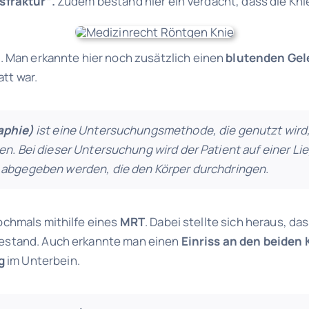
fraktur“.
Zudem bestand hier ein Verdacht, dass die Kn
Man erkannte hier noch zusätzlich einen
blutenden Gel
tt war.
phie)
ist eine Untersuchungsmethode, die genutzt wird,
n. Bei dieser Untersuchung wird der Patient auf einer Li
abgegeben werden, die den Körper durchdringen.
ochmals mithilfe eines
MRT
. Dabei stellte sich heraus, da
bestand. Auch erkannte man einen
Einriss an den beiden
g
im Unterbein.