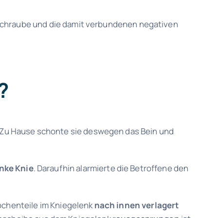
 Schraube und die damit verbundenen negativen
?
ist. Zu Hause schonte sie deswegen das Bein und
inke Knie
. Daraufhin alarmierte die Betroffene den
ochenteile im Kniegelenk
nach innen verlagert