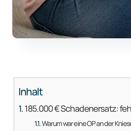
Inhalt
185.000 € Schadenersatz: feh
Warum war eine OP an der Knies