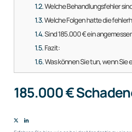
Welche Behandlungsfehler sind
Welche Folgen hatte die fehler
Sind 185.000 € ein angemessen
Fazit:
Was können Sie tun, wenn Sie 
185.000 € Schadene