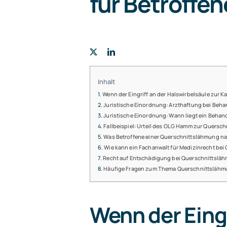
für Betroffen
Inhalt
Wenn der Eingriff an der Halswirbelsäule zur K
Juristische Einordnung: Arzthaftung bei Beha
Juristische Einordnung: Wann liegt ein Behan
Fallbeispiel: Urteil des OLG Hamm zur Quers
Was Betroffene einer Querschnittslähmung na
Wie kann ein Fachanwalt für Medizinrecht be
Recht auf Entschädigung bei Querschnittsläh
Häufige Fragen zum Thema Querschnittslähm
Wenn der Eingr