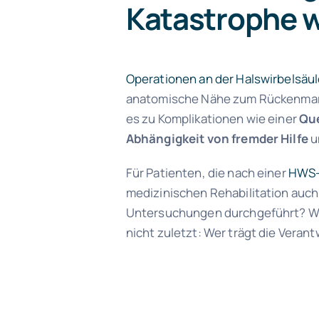
Katastrophe w
Operationen an der Halswirbelsäu
anatomische Nähe zum Rückenmark 
es zu Komplikationen wie einer
Qu
Abhängigkeit von fremder Hilfe
u
Für Patienten, die nach einer
HWS-
medizinischen Rehabilitation auch
Untersuchungen durchgeführt? War
nicht zuletzt: Wer trägt die Vera