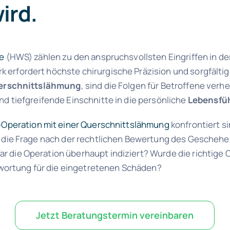
ird.
le
(HWS) zählen zu den anspruchsvollsten Eingriffen in der
erfordert höchste chirurgische Präzision und sorgfältig
erschnittslähmung
, sind die Folgen für Betroffene verh
nd tiefgreifende Einschnitte in die persönliche
Lebensfü
Operation mit einer Querschnittslähmung
konfrontiert si
 die Frage nach der rechtlichen Bewertung des Geschehen
 die Operation überhaupt indiziert? Wurde die richtig
ntwortung für die eingetretenen Schäden?
Jetzt Beratungstermin vereinbaren