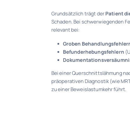
Grundsätzlich trägt der
Patient di
Schaden. Bei schwerwiegenden Feh
relevant bei:
Groben
Behandlungsfehler
Befunderhebungsfehlern
(U
Dokumentationsversäumni
Bei einer Querschnittslähmung na
präoperativen Diagnostik (wie MR
zu einer Beweislastumkehr führt.