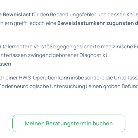
e Beweislast
für den Behandlungsfehler und dessen Kausa
lern greift jedoch eine
Beweislastumkehr
zugunsten
d
n
(elementare Verstöße gegen gesicherte medizinische E
nterlassen zwingend gebotener Diagnostik)
ssen
ch einer HWS-Operation kann insbesondere die Unterlassu
T oder neurologische Untersuchung) einen groben Befund
Meinen Beratungstermin buchen