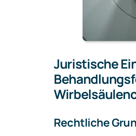
Juristische E
Behandlungsfe
Wirbelsäulenc
Rechtliche Grun