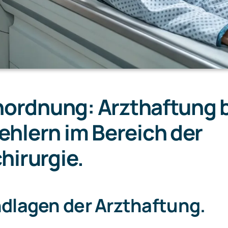
inordnung: Arzthaftung 
hlern im Bereich der
hirurgie.
dlagen der Arzthaftung.