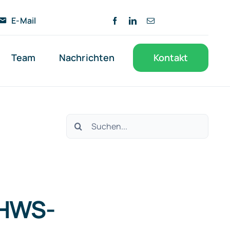
E-Mail
Team
Nachrichten
Kontakt
Suche
nach:
 HWS-