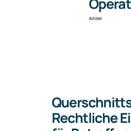
Operat
Artikel
Querschnitt
Rechtliche 